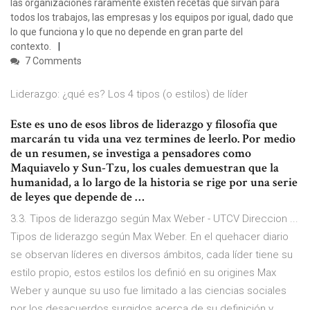
las organizaciones raramente existen recetas que sirvan para
todos los trabajos, las empresas y los equipos por igual, dado que
lo que funciona y lo que no depende en gran parte del
contexto.
7 Comments
Liderazgo: ¿qué es? Los 4 tipos (o estilos) de líder
Este es uno de esos libros de liderazgo y filosofía que
marcarán tu vida una vez termines de leerlo. Por medio
de un resumen, se investiga a pensadores como
Maquiavelo y Sun-Tzu, los cuales demuestran que la
humanidad, a lo largo de la historia se rige por una serie
de leyes que depende de …
3.3. Tipos de liderazgo según Max Weber - UTCV Direccion ...
Tipos de liderazgo según Max Weber. En el quehacer diario
se observan líderes en diversos ámbitos, cada líder tiene su
estilo propio, estos estilos los definió en su origines Max
Weber y aunque su uso fue limitado a las ciencias sociales
por los desacuerdos surgidos acerca de su definición y