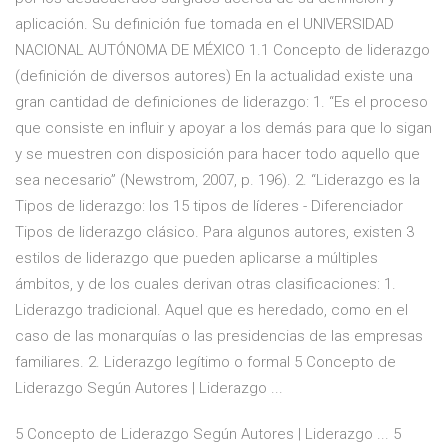
aplicación. Su definición fue tomada en el UNIVERSIDAD
NACIONAL AUTÓNOMA DE MÉXICO 1.1 Concepto de liderazgo
(definición de diversos autores) En la actualidad existe una
gran cantidad de definiciones de liderazgo: 1. “Es el proceso
que consiste en influir y apoyar a los demás para que lo sigan
y se muestren con disposición para hacer todo aquello que
sea necesario” (Newstrom, 2007, p. 196). 2. “Liderazgo es la
Tipos de liderazgo: los 15 tipos de líderes - Diferenciador
Tipos de liderazgo clásico. Para algunos autores, existen 3
estilos de liderazgo que pueden aplicarse a múltiples
ámbitos, y de los cuales derivan otras clasificaciones: 1.
Liderazgo tradicional. Aquel que es heredado, como en el
caso de las monarquías o las presidencias de las empresas
familiares. 2. Liderazgo legítimo o formal 5 Concepto de
Liderazgo Según Autores | Liderazgo ...
5 Concepto de Liderazgo Según Autores | Liderazgo ... 5