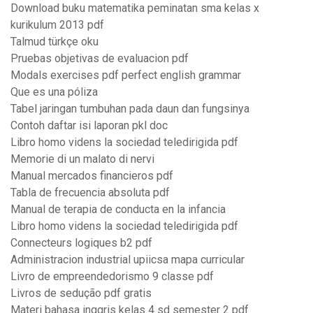
Download buku matematika peminatan sma kelas x
kurikulum 2013 pdf
Talmud türkçe oku
Pruebas objetivas de evaluacion pdf
Modals exercises pdf perfect english grammar
Que es una póliza
Tabel jaringan tumbuhan pada daun dan fungsinya
Contoh daftar isi laporan pkl doc
Libro homo videns la sociedad teledirigida pdf
Memorie di un malato di nervi
Manual mercados financieros pdf
Tabla de frecuencia absoluta pdf
Manual de terapia de conducta en la infancia
Libro homo videns la sociedad teledirigida pdf
Connecteurs logiques b2 pdf
Administracion industrial upiicsa mapa curricular
Livro de empreendedorismo 9 classe pdf
Livros de sedução pdf gratis
Materi bahasa inggris kelas 4 sd semester 2 pdf