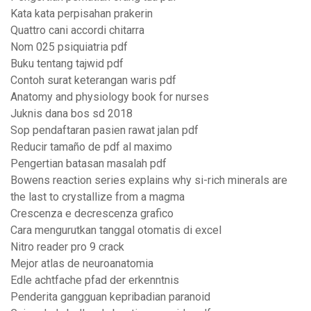
Kata kata perpisahan prakerin
Quattro cani accordi chitarra
Nom 025 psiquiatria pdf
Buku tentang tajwid pdf
Contoh surat keterangan waris pdf
Anatomy and physiology book for nurses
Juknis dana bos sd 2018
Sop pendaftaran pasien rawat jalan pdf
Reducir tamaño de pdf al maximo
Pengertian batasan masalah pdf
Bowens reaction series explains why si-rich minerals are
the last to crystallize from a magma
Crescenza e decrescenza grafico
Cara mengurutkan tanggal otomatis di excel
Nitro reader pro 9 crack
Mejor atlas de neuroanatomia
Edle achtfache pfad der erkenntnis
Penderita gangguan kepribadian paranoid