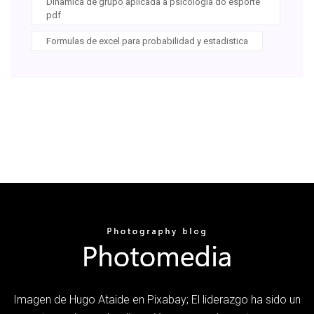
Dinamica de grupo aplicada a psicologia do esporte
pdf
Formulas de excel para probabilidad y estadistica
Imagen de Hugo Ataide en Pixabay; El liderazgo ha sido un