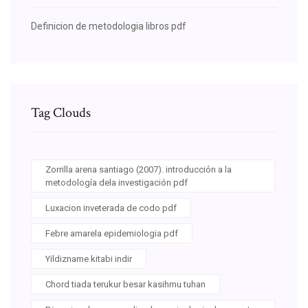
Definicion de metodologia libros pdf
Tag Clouds
Zorrilla arena santiago (2007). introducción a la
metodología dela investigación pdf
Luxacion inveterada de codo pdf
Febre amarela epidemiologia pdf
Yildizname kitabi indir
Chord tiada terukur besar kasihmu tuhan