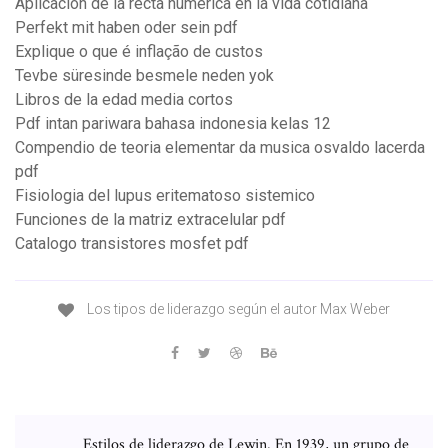
Aplicacion de la recta numerica en la vida cotidiana
Perfekt mit haben oder sein pdf
Explique o que é inflação de custos
Tevbe süresinde besmele neden yok
Libros de la edad media cortos
Pdf intan pariwara bahasa indonesia kelas 12
Compendio de teoria elementar da musica osvaldo lacerda
pdf
Fisiologia del lupus eritematoso sistemico
Funciones de la matriz extracelular pdf
Catalogo transistores mosfet pdf
Los tipos de liderazgo según el autor Max Weber
Estilos de liderazgo de Lewin. En 1939, un grupo de