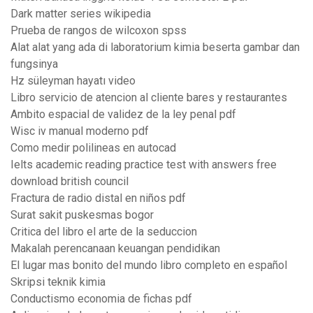
Dark matter series wikipedia
Prueba de rangos de wilcoxon spss
Alat alat yang ada di laboratorium kimia beserta gambar dan
fungsinya
Hz süleyman hayatı video
Libro servicio de atencion al cliente bares y restaurantes
Ambito espacial de validez de la ley penal pdf
Wisc iv manual moderno pdf
Como medir polilineas en autocad
Ielts academic reading practice test with answers free
download british council
Fractura de radio distal en niños pdf
Surat sakit puskesmas bogor
Critica del libro el arte de la seduccion
Makalah perencanaan keuangan pendidikan
El lugar mas bonito del mundo libro completo en español
Skripsi teknik kimia
Conductismo economia de fichas pdf