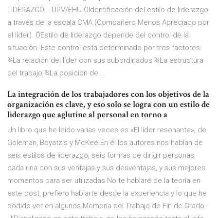
LIDERAZGO. - UPV/EHU ÖIdentificación del estilo de liderazgo
a través de la escala CMA (Compañero Menos Apreciado por
el líder). ÖEstilo de liderazgo depende del control de la
situación. Este control está determinado por tres factores:
¾La relación del líder con sus subordinados ¾La estructura
del trabajo ¾La posición de …
La integración de los trabajadores con los objetivos de la
organización es clave, y eso solo se logra con un estilo de
liderazgo que aglutine al personal en torno a
Un libro que he leído varias veces es «El líder resonante», de
Goleman, Boyatzis y McKee.En él los autores nos hablan de
seis estilos de liderazgo, seis formas de dirigir personas
cada una con sus ventajas y sus desventajas, y sus mejores
momentos para ser utilizadas.No te hablaré de la teoría en
este post, prefiero hablarte desde la experiencia y lo que he
podido ver en algunos Memoria del Trabajo de Fin de Grado -