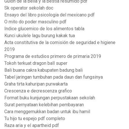
Guion de la bella y la bestia resumido pdf
Sk operator sekolah doc
Ensayo del libro psicologia del mexicano pdf
O mito do poder masculino pdf
Indice glucemico de los alimentos tabla
Kunci ukulele lagu burung kakak tua
Acta constitutiva de la comisión de seguridad e higiene
2019
Programa de estudios primero de primaria 2019
Tokoh terkuat dragon ball super
Bali buana cakra kabupaten badung bali
Tabel jaringan tumbuhan pada daun dan fungsinya
Graha tirta kahuripan purwakarta
Crescenza e decrescenza grafico
Format buku kunjungan perpustakaan sekolah
Surat pernyataan kelebihan pembayaran
Cara menggemukkan badan untuk ibu hamil
Tu hijo tu espejo pdf completo
Raza aria y el apartheid pdf