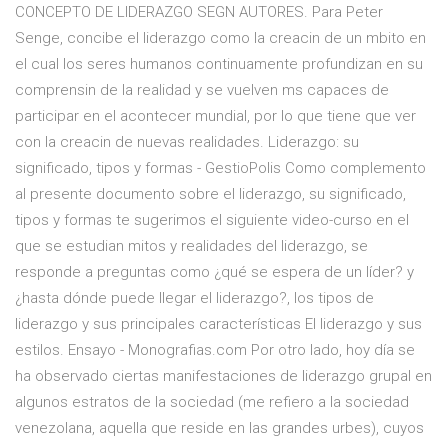
CONCEPTO DE LIDERAZGO SEGN AUTORES. Para Peter
Senge, concibe el liderazgo como la creacin de un mbito en
el cual los seres humanos continuamente profundizan en su
comprensin de la realidad y se vuelven ms capaces de
participar en el acontecer mundial, por lo que tiene que ver
con la creacin de nuevas realidades. Liderazgo: su
significado, tipos y formas - GestioPolis Como complemento
al presente documento sobre el liderazgo, su significado,
tipos y formas te sugerimos el siguiente video-curso en el
que se estudian mitos y realidades del liderazgo, se
responde a preguntas como ¿qué se espera de un líder? y
¿hasta dónde puede llegar el liderazgo?, los tipos de
liderazgo y sus principales características El liderazgo y sus
estilos. Ensayo - Monografias.com Por otro lado, hoy día se
ha observado ciertas manifestaciones de liderazgo grupal en
algunos estratos de la sociedad (me refiero a la sociedad
venezolana, aquella que reside en las grandes urbes), cuyos