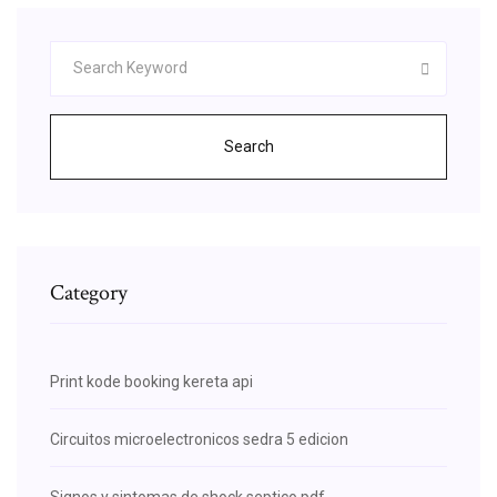
Search
Category
Print kode booking kereta api
Circuitos microelectronicos sedra 5 edicion
Signos y sintomas de shock septico pdf