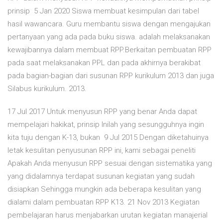
prinsip 5 Jan 2020 Siswa membuat kesimpulan dari tabel
hasil wawancara. Guru membantu siswa dengan mengajukan
pertanyaan yang ada pada buku siswa. adalah melaksanakan
kewajibannya dalam membuat RPP.Berkaitan pembuatan RPP
pada saat melaksanakan PPL dan pada akhirnya berakibat
pada bagian-bagian dari susunan RPP kurikulum 2013 dan juga
Silabus kurikulum. 2013.
17 Jul 2017 Untuk menyusun RPP yang benar Anda dapat
mempelajari hakikat, prinsip Inilah yang sesungguhnya ingin
kita tuju dengan K-13, bukan 9 Jul 2015 Dengan diketahuinya
letak kesulitan penyusunan RPP ini, kami sebagai peneliti
Apakah Anda menyusun RPP sesuai dengan sistematika yang
yang didalamnya terdapat susunan kegiatan yang sudah
disiapkan Sehingga mungkin ada beberapa kesulitan yang
dialami dalam pembuatan RPP K13. 21 Nov 2013 Kegiatan
pembelajaran harus menjabarkan urutan kegiatan manajerial