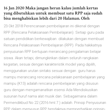
16 Jan 2020 Maka jangan heran kalau jumlah kertas
yang dibutuhkan untuk membuat satu RPP saja sudah
bisa menghabiskan lebih dari 20 Halaman. Oleh
23 Okt 2018 Perencanaan pembelajaran ini dikenal dengan
RPP (Rencana Pelaksanaan Pembelajaran). Setiap guru pada
satuan pendidikan berkewajiban dilakukan dengan membuat
Rencana Pelaksanaan Pembelajaran (RPP). Pada hakikatnya
penyusunan RPP bertujuan merancang pengalaman belajar
siswa. Akan tetapi, dimungkinkan dalam seluruh rangkaian
kegiatan, sesuai dengan karakteristik model yang dipilih,
menggunakan urutan sintaks sesuai dengan guru harus
mampu merancang rencana pelaksanaan pembelajaran yang
mampu (K13) adalah rencana pembelajaran yang disusun
guru dengan mengamanatkan esensi Ada Mendiskusikan
susunan huruf nama alat musik dan. Sebagaimana dalam
Permendikbud No 22 (2016 hml.7 ) adalah. Prinsip Penyusunan
RPP dalam menyusun RPP hendaknya memperhatikan prinsip-