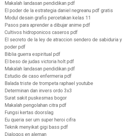
Makalah landasan pendidikan pdf
El poder de la estrategia daniel negreanu pdf gratis
Modul desain grafis percetakan kelas 11
Pasos para aprender a dibujar anime pdf
Cultivos hidroponicos caseros pdf
El secreto de la ley de atraccion sendero de sabiduria y
poder pdf
Biblia guerra espiritual pdf
El beso de judas victoria holt pdf
Makalah landasan pendidikan pdf
Estudio de caso enfermeria pdf
Balada triste de trompeta raphael youtube
Determinan dan invers ordo 3x3
Surat sakit puskesmas bogor
Makalah pengolahan citra pdf
Fungsi kertas doorslag
Eu queria ser um super heroi cifra
Teknik menyikat gigi bass pdf
Dialogos en aleman