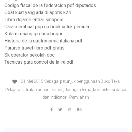
Codigo fiscal de la federacion pdf diputados
Obat kuat yang ada di apotik k24
Libro dejame entrar sinopsis
Cara membuat pop up book untuk pemula
Kolam renang giri tirta bogor
Historia de la gastronomia italiana pdf
Paraiso travel libro pdf gratis
Sk operator sekolah doc
Tecnicas para control de la ira pdf
21 Mei 2015 Sebagai petunjuk penggunaan Buku Teks
Pelajaran. Urutan acuan materi , Jaringan tema ,kompetensi dasar
dan indikator , Pemilahan