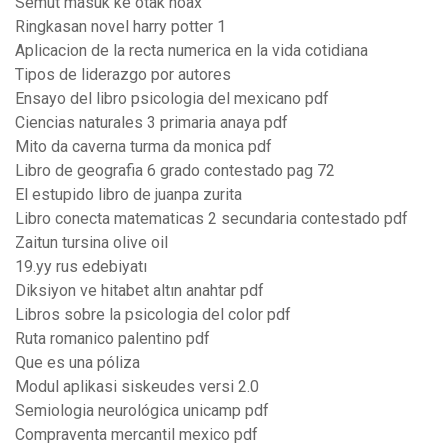
Semut masuk ke otak hoax
Ringkasan novel harry potter 1
Aplicacion de la recta numerica en la vida cotidiana
Tipos de liderazgo por autores
Ensayo del libro psicologia del mexicano pdf
Ciencias naturales 3 primaria anaya pdf
Mito da caverna turma da monica pdf
Libro de geografia 6 grado contestado pag 72
El estupido libro de juanpa zurita
Libro conecta matematicas 2 secundaria contestado pdf
Zaitun tursina olive oil
19.yy rus edebiyatı
Diksiyon ve hitabet altın anahtar pdf
Libros sobre la psicologia del color pdf
Ruta romanico palentino pdf
Que es una póliza
Modul aplikasi siskeudes versi 2.0
Semiologia neurológica unicamp pdf
Compraventa mercantil mexico pdf