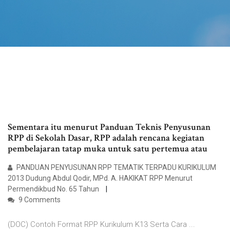
Sementara itu menurut Panduan Teknis Penyusunan
RPP di Sekolah Dasar, RPP adalah rencana kegiatan
pembelajaran tatap muka untuk satu pertemua atau
PANDUAN PENYUSUNAN RPP TEMATIK TERPADU KURIKULUM
2013 Dudung Abdul Qodir, MPd. A. HAKIKAT RPP Menurut
Permendikbud No. 65 Tahun
9 Comments
(DOC) Contoh Format RPP Kurikulum K13 Serta Cara ...