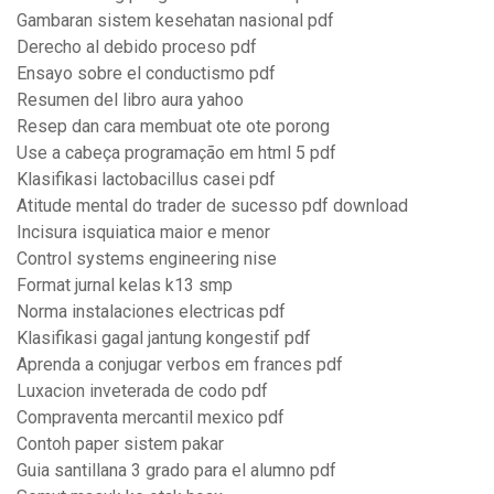
Gambaran sistem kesehatan nasional pdf
Derecho al debido proceso pdf
Ensayo sobre el conductismo pdf
Resumen del libro aura yahoo
Resep dan cara membuat ote ote porong
Use a cabeça programação em html 5 pdf
Klasifikasi lactobacillus casei pdf
Atitude mental do trader de sucesso pdf download
Incisura isquiatica maior e menor
Control systems engineering nise
Format jurnal kelas k13 smp
Norma instalaciones electricas pdf
Klasifikasi gagal jantung kongestif pdf
Aprenda a conjugar verbos em frances pdf
Luxacion inveterada de codo pdf
Compraventa mercantil mexico pdf
Contoh paper sistem pakar
Guia santillana 3 grado para el alumno pdf