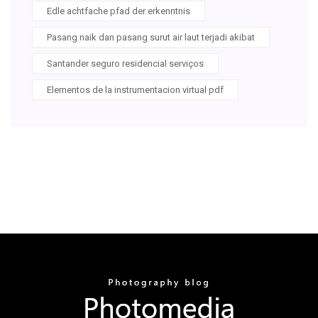
Edle achtfache pfad der erkenntnis
Pasang naik dan pasang surut air laut terjadi akibat
Santander seguro residencial serviços
Elementos de la instrumentacion virtual pdf