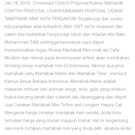
Jan 18, 2019 · Download Contoh Proposal Kuliner Martabak
CONTOH PROPOSAL USAHA MAKANAN PROPOSAL USAHA
“MARTABAK MINI” KATA PENGANTAR Segala puji dan syukur
kita panjatkan atas kehadirat Allah SWT serta shalawat dan
salam kita hadiahkan hanya bagi tokoh dan teladan kita Nabi
Muhammad SAW sehingga karenanya saya dapat
menyelesaikan tugas Resep Martabak Mini enak ala Cafe
Modern dan nikmat pada kesempatan artikel akan membahas
tentang resep martabak mini Di Indonesia, dikenal dua jenis
martabak yaitu Martabak Manis dan Martabak Telur.. menurut
Kamus Besar Bahasa Indonesia, Martabak Manis adalah
makanan terbuat dari adonan terigu, telur, gula, yang ditaburi
bubuk kacang tanah dan cokelat, lalu dipanggang dan dilipat.
Jual Cetakan Martabak Mini Teflon anti Lengket Happy Call ...
Mengenai harga cetakan martabak mini sendiri, Anda bisa
temukan harga yang murah maupun mahal. Hal ini tergantung
dari merk cetakan martabak mini yang Anda pilih. Apabila Anda