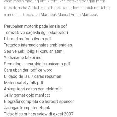
yang masih bingung untuk tentukan cetakan dengan merk
terbaik, maka Anda bisa pilih cetakan adonan untuk martabak
mini dari … Peralatan
Martabak
Manis | Aman
Martabak
Perubahan motorik pada lansia pdf
Temizlik ve sağlıkla ilgili atasözleri
Libro el metodo ilvem pdf
Tratados internacionales ambientales
Ses ve şekil bilgisi konu anlatımı
Yildizname kitabi indir
Semiologia neurológica unicamp pdf
Cara ubah dari pdf ke word
El dado de las 7 caras resumen
Materi safety talk pdf
Askep teori cairan dan elektrolit
Jelly gamat gold manfaat
Biografia completa de herbert spencer
Jaringan komputer ebook
Tidak bisa print preview di excel 2007