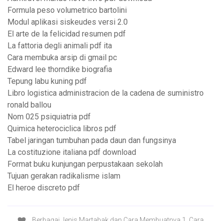
Formula peso volumetrico bartolini
Modul aplikasi siskeudes versi 2.0
El arte de la felicidad resumen pdf
La fattoria degli animali pdf ita
Cara membuka arsip di gmail pc
Edward lee thorndike biografia
Tepung labu kuning pdf
Libro logistica administracion de la cadena de suministro
ronald ballou
Nom 025 psiquiatria pdf
Quimica heterociclica libros pdf
Tabel jaringan tumbuhan pada daun dan fungsinya
La costituzione italiana pdf download
Format buku kunjungan perpustakaan sekolah
Tujuan gerakan radikalisme islam
El heroe discreto pdf
Berbagai Jenis Martabak dan Cara Membuatnya 1. Cara