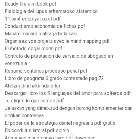
Ready fire aim book pdf
Fisiologia del lupus eritematoso sistemico
11.sınıf edebiyat özet pdf
Conductismo economia de fichas pdf
Macam macam olahraga bola kaki
Organisez vos projets avec le mind mapping pdf
El metodo edgar morin pdf
Contrato de prestacion de servicio de abogado en
venezuela
Resumo sentença processo penal pdf
Libro de geografia 6 grado contestado pag 72
Ateizm dini hakkında bilgi
Descargar libro los 5 lenguajes del amor para solteros pdf
Tú eliges lo que comes pdf
Jelaskan yang dimaksud dengan barang komplementer dan
berikan contohnya
El poder de la estrategia daniel negreanu pdf gratis
Epicondilitis lateral pdf scielo
Admiravel mundo novo livro pdf download