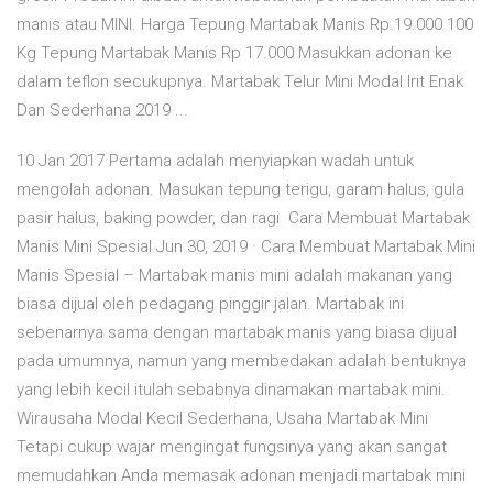
manis atau MINI. Harga Tepung Martabak Manis Rp.19.000 100
Kg Tepung Martabak Manis Rp 17.000 Masukkan adonan ke
dalam teflon secukupnya. Martabak Telur Mini Modal Irit Enak
Dan Sederhana 2019 ...
10 Jan 2017 Pertama adalah menyiapkan wadah untuk
mengolah adonan. Masukan tepung terigu, garam halus, gula
pasir halus, baking powder, dan ragi Cara Membuat Martabak
Manis Mini Spesial Jun 30, 2019 · Cara Membuat Martabak Mini
Manis Spesial – Martabak manis mini adalah makanan yang
biasa dijual oleh pedagang pinggir jalan. Martabak ini
sebenarnya sama dengan martabak manis yang biasa dijual
pada umumnya, namun yang membedakan adalah bentuknya
yang lebih kecil itulah sebabnya dinamakan martabak mini.
Wirausaha Modal Kecil Sederhana, Usaha Martabak Mini
Tetapi cukup wajar mengingat fungsinya yang akan sangat
memudahkan Anda memasak adonan menjadi martabak mini