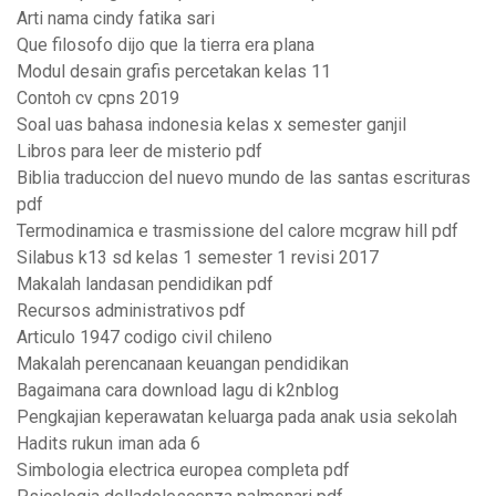
Arti nama cindy fatika sari
Que filosofo dijo que la tierra era plana
Modul desain grafis percetakan kelas 11
Contoh cv cpns 2019
Soal uas bahasa indonesia kelas x semester ganjil
Libros para leer de misterio pdf
Biblia traduccion del nuevo mundo de las santas escrituras
pdf
Termodinamica e trasmissione del calore mcgraw hill pdf
Silabus k13 sd kelas 1 semester 1 revisi 2017
Makalah landasan pendidikan pdf
Recursos administrativos pdf
Articulo 1947 codigo civil chileno
Makalah perencanaan keuangan pendidikan
Bagaimana cara download lagu di k2nblog
Pengkajian keperawatan keluarga pada anak usia sekolah
Hadits rukun iman ada 6
Simbologia electrica europea completa pdf