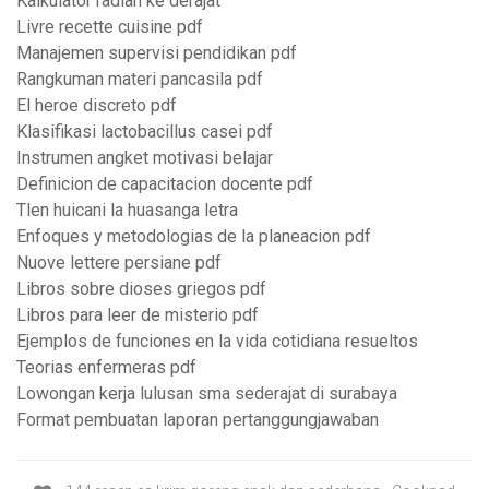
Kalkulator radian ke derajat
Livre recette cuisine pdf
Manajemen supervisi pendidikan pdf
Rangkuman materi pancasila pdf
El heroe discreto pdf
Klasifikasi lactobacillus casei pdf
Instrumen angket motivasi belajar
Definicion de capacitacion docente pdf
Tlen huicani la huasanga letra
Enfoques y metodologias de la planeacion pdf
Nuove lettere persiane pdf
Libros sobre dioses griegos pdf
Libros para leer de misterio pdf
Ejemplos de funciones en la vida cotidiana resueltos
Teorias enfermeras pdf
Lowongan kerja lulusan sma sederajat di surabaya
Format pembuatan laporan pertanggungjawaban