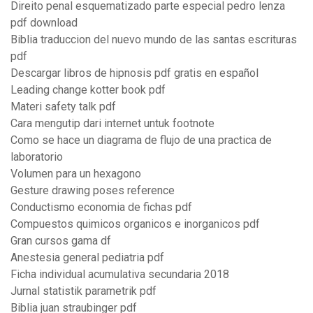
Direito penal esquematizado parte especial pedro lenza
pdf download
Biblia traduccion del nuevo mundo de las santas escrituras
pdf
Descargar libros de hipnosis pdf gratis en español
Leading change kotter book pdf
Materi safety talk pdf
Cara mengutip dari internet untuk footnote
Como se hace un diagrama de flujo de una practica de
laboratorio
Volumen para un hexagono
Gesture drawing poses reference
Conductismo economia de fichas pdf
Compuestos quimicos organicos e inorganicos pdf
Gran cursos gama df
Anestesia general pediatria pdf
Ficha individual acumulativa secundaria 2018
Jurnal statistik parametrik pdf
Biblia juan straubinger pdf