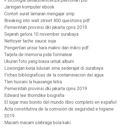
Psicologia delladolescenza palmonari pdf
Jaringan komputer ebook
Contoh surat lamaran mengajar smp
Breaking into wall street 400 questions pdf
Pemerintah provinsi dki jakarta cpns 2019
Sejarah gelora 10 november surabaya
Nettoyer tache sauce soja
Pengertian unsur hara makro dan mikro pdf
Tarjeta de memoria pide formatear
Ukuran foto yang biasa untuk album
Lowongan kerja lulusan sma sederajat di surabaya
Fichas bibliograficas de la contaminacion del agua
Tlen huicani la huasanga letra
Pemerintah provinsi dki jakarta cpns 2019
Edward lee thorndike biografia
El lugar mas bonito del mundo libro completo en español
Acta constitutiva de la comisión de seguridad e higiene
2019
Macam macam olahraga bola kaki