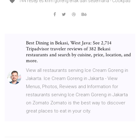
144 resep es krim goreng enak dan sederhana - Cookpad
Best Dining in Bekasi, West Java: See 2,714
Tripadvisor traveler reviews of 382 Bekasi
restaurants and search by cuisine, price, location, and
more.
View all restaurants serving Ice Cream Goreng in
Jakarta. Ice Cream Goreng in Jakarta - View
Menus, Photos, Reviews and Information for
restaurants serving Ice Cream Goreng in Jakarta
on Zomato Zomato is the best way to discover
great places to eat in your city.