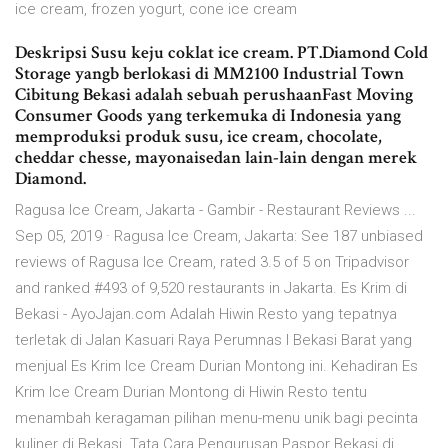
ice cream, frozen yogurt, cone ice cream
Deskripsi Susu keju coklat ice cream. PT.Diamond Cold
Storage yangb berlokasi di MM2100 Industrial Town
Cibitung Bekasi adalah sebuah perushaanFast Moving
Consumer Goods yang terkemuka di Indonesia yang
memproduksi produk susu, ice cream, chocolate,
cheddar chesse, mayonaisedan lain-lain dengan merek
Diamond.
Ragusa Ice Cream, Jakarta - Gambir - Restaurant Reviews ...
Sep 05, 2019 · Ragusa Ice Cream, Jakarta: See 187 unbiased
reviews of Ragusa Ice Cream, rated 3.5 of 5 on Tripadvisor
and ranked #493 of 9,520 restaurants in Jakarta. Es Krim di
Bekasi - AyoJajan.com Adalah Hiwin Resto yang tepatnya
terletak di Jalan Kasuari Raya Perumnas I Bekasi Barat yang
menjual Es Krim Ice Cream Durian Montong ini. Kehadiran Es
Krim Ice Cream Durian Montong di Hiwin Resto tentu
menambah keragaman pilihan menu-menu unik bagi pecinta
kuliner di Bekasi. Tata Cara Pengurusan Paspor Bekasi di