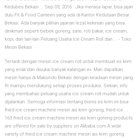
Kedubes Bekasi ... Sep 03, 2016 · Jika merasa lapar, bisa jajan
dulu Fit & Food Canteen yang ada di Kantor Kedutaan Besar
Bekasi. Ada banyak pilihan jajanan lezat kekinian yang bisa
dinikmati seperti bebek goreng, sate, roti bakar, ice cream,
kopi, dan lain-lain Peluang Usaha Ice Cream Roll dan ... - Toko
Mesin Bekasi
Tertarik dengan mesin ice cream roll untuk membuat es krim
yang enak dan disukai banyak kalangan ini. Mari dapatkan
mesin hanya di Maksindo Bekasi dengan keadaan mesin yang
fit mampu mendukung setiap proses produksi. Sekian, info
yang membahas peluang usaha ice cream roll mudah untuk
dijalankan. Semoga informasi tentang bisnis es krim ini bisa
fried ice cream machine mesin ais krim goreng, fried ice ...
163 fried ice cream machine mesin ais krim goreng products
are offered for sale by suppliers on Alibaba.com A wide
variety of fried ice cream machine mesin ais krim goreng