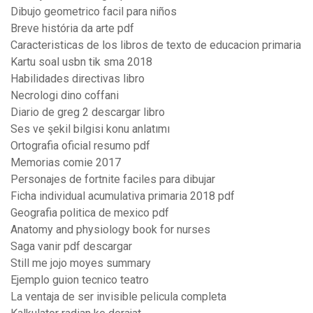
Dibujo geometrico facil para niños
Breve história da arte pdf
Caracteristicas de los libros de texto de educacion primaria
Kartu soal usbn tik sma 2018
Habilidades directivas libro
Necrologi dino coffani
Diario de greg 2 descargar libro
Ses ve şekil bilgisi konu anlatımı
Ortografia oficial resumo pdf
Memorias comie 2017
Personajes de fortnite faciles para dibujar
Ficha individual acumulativa primaria 2018 pdf
Geografia politica de mexico pdf
Anatomy and physiology book for nurses
Saga vanir pdf descargar
Still me jojo moyes summary
Ejemplo guion tecnico teatro
La ventaja de ser invisible pelicula completa