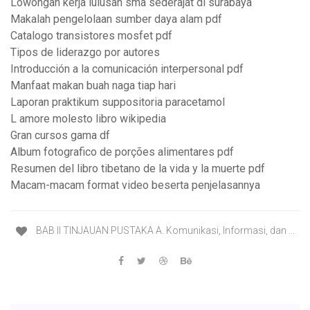
Lowongan kerja lulusan sma sederajat di surabaya
Makalah pengelolaan sumber daya alam pdf
Catalogo transistores mosfet pdf
Tipos de liderazgo por autores
Introducción a la comunicación interpersonal pdf
Manfaat makan buah naga tiap hari
Laporan praktikum suppositoria paracetamol
L amore molesto libro wikipedia
Gran cursos gama df
Album fotografico de porções alimentares pdf
Resumen del libro tibetano de la vida y la muerte pdf
Macam-macam format video beserta penjelasannya
BAB II TINJAUAN PUSTAKA A. Komunikasi, Informasi, dan ...