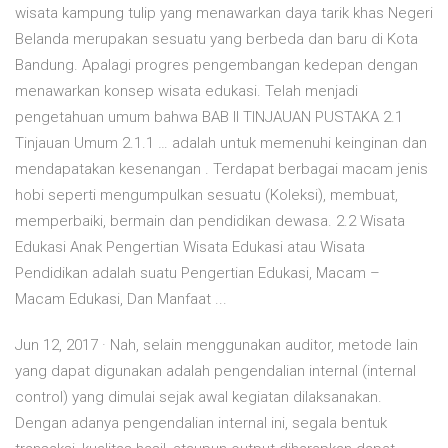
wisata kampung tulip yang menawarkan daya tarik khas Negeri
Belanda merupakan sesuatu yang berbeda dan baru di Kota
Bandung. Apalagi progres pengembangan kedepan dengan
menawarkan konsep wisata edukasi. Telah menjadi
pengetahuan umum bahwa BAB II TINJAUAN PUSTAKA 2.1
Tinjauan Umum 2.1.1 … adalah untuk memenuhi keinginan dan
mendapatakan kesenangan . Terdapat berbagai macam jenis
hobi seperti mengumpulkan sesuatu (Koleksi), membuat,
memperbaiki, bermain dan pendidikan dewasa. 2.2 Wisata
Edukasi Anak Pengertian Wisata Edukasi atau Wisata
Pendidikan adalah suatu Pengertian Edukasi, Macam –
Macam Edukasi, Dan Manfaat ...
Jun 12, 2017 · Nah, selain menggunakan auditor, metode lain
yang dapat digunakan adalah pengendalian internal (internal
control) yang dimulai sejak awal kegiatan dilaksanakan.
Dengan adanya pengendalian internal ini, segala bentuk