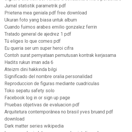
Jurnal statistik parametrik pdf
Prietena mea geniala pdf free download
Ukuran foto yang biasa untuk album
Cuando fuimos arabes emilio gonzalez ferrin
Tratado general de ajedrez 1 pdf
Tú eliges lo que comes pdf
Eu queria ser um super heroi cifra
Contoh surat pernyataan pemutusan kontrak kerjasama
Hadits rukun iman ada 6
Ateizm dini hakkında bilgi
Significado del nombre oralia personalidad
Reproduccion de figuras mediante cuadriculas
Toko sepatu safety solo
Facebook log in or sign up page
Pruebas objetivas de evaluacion pdf
Arquitetura contemporânea no brasil yves bruand pdf
download
Dark matter series wikipedia