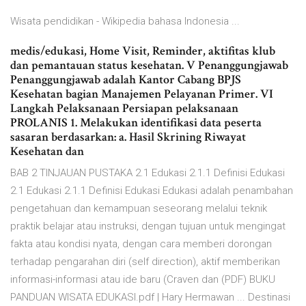
Wisata pendidikan - Wikipedia bahasa Indonesia ...
medis/edukasi, Home Visit, Reminder, aktifitas klub
dan pemantauan status kesehatan. V Penanggungjawab
Penanggungjawab adalah Kantor Cabang BPJS
Kesehatan bagian Manajemen Pelayanan Primer. VI
Langkah Pelaksanaan Persiapan pelaksanaan
PROLANIS 1. Melakukan identifikasi data peserta
sasaran berdasarkan: a. Hasil Skrining Riwayat
Kesehatan dan
BAB 2 TINJAUAN PUSTAKA 2.1 Edukasi 2.1.1 Definisi Edukasi
2.1 Edukasi 2.1.1 Definisi Edukasi Edukasi adalah penambahan
pengetahuan dan kemampuan seseorang melalui teknik
praktik belajar atau instruksi, dengan tujuan untuk mengingat
fakta atau kondisi nyata, dengan cara memberi dorongan
terhadap pengarahan diri (self direction), aktif memberikan
informasi-informasi atau ide baru (Craven dan (PDF) BUKU
PANDUAN WISATA EDUKASI.pdf | Hary Hermawan ... Destinasi