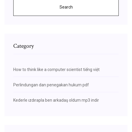
Search
Category
How to think like a computer scientist tiếng việt
Perlindungan dan penegakan hukum pdf
Kederle ızdırapla ben arkadaş oldum mp3 indir