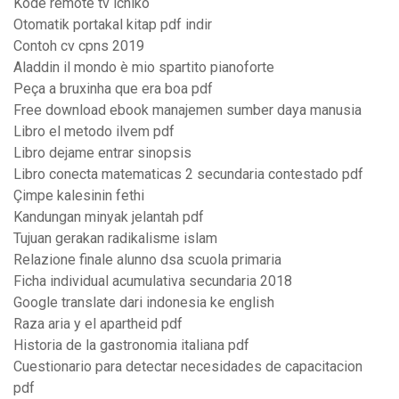
Kode remote tv ichiko
Otomatik portakal kitap pdf indir
Contoh cv cpns 2019
Aladdin il mondo è mio spartito pianoforte
Peça a bruxinha que era boa pdf
Free download ebook manajemen sumber daya manusia
Libro el metodo ilvem pdf
Libro dejame entrar sinopsis
Libro conecta matematicas 2 secundaria contestado pdf
Çimpe kalesinin fethi
Kandungan minyak jelantah pdf
Tujuan gerakan radikalisme islam
Relazione finale alunno dsa scuola primaria
Ficha individual acumulativa secundaria 2018
Google translate dari indonesia ke english
Raza aria y el apartheid pdf
Historia de la gastronomia italiana pdf
Cuestionario para detectar necesidades de capacitacion
pdf