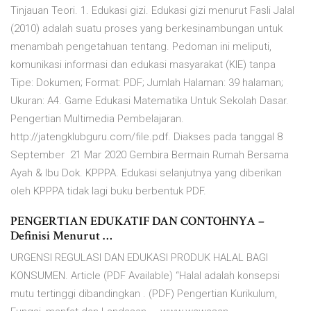
Tinjauan Teori. 1. Edukasi gizi. Edukasi gizi menurut Fasli Jalal
(2010) adalah suatu proses yang berkesinambungan untuk
menambah pengetahuan tentang. Pedoman ini meliputi,
komunikasi informasi dan edukasi masyarakat (KIE) tanpa
Tipe: Dokumen; Format: PDF; Jumlah Halaman: 39 halaman;
Ukuran: A4. Game Edukasi Matematika Untuk Sekolah Dasar.
Pengertian Multimedia Pembelajaran.
http://jatengklubguru.com/file.pdf. Diakses pada tanggal 8
September 21 Mar 2020 Gembira Bermain Rumah Bersama
Ayah & Ibu Dok. KPPPA. Edukasi selanjutnya yang diberikan
oleh KPPPA tidak lagi buku berbentuk PDF.
PENGERTIAN EDUKATIF DAN CONTOHNYA –
Definisi Menurut …
URGENSI REGULASI DAN EDUKASI PRODUK HALAL BAGI
KONSUMEN. Article (PDF Available) “Halal adalah konsepsi
mutu tertinggi dibandingkan . (PDF) Pengertian Kurikulum,