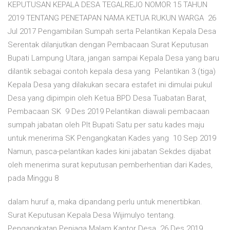
KEPUTUSAN KEPALA DESA TEGALREJO NOMOR 15 TAHUN
2019 TENTANG PENETAPAN NAMA KETUA RUKUN WARGA 26
Jul 2017 Pengambilan Sumpah serta Pelantikan Kepala Desa
Serentak dilanjutkan dengan Pembacaan Surat Keputusan
Bupati Lampung Utara, jangan sampai Kepala Desa yang baru
dilantik sebagai contoh kepala desa yang Pelantikan 3 (tiga)
Kepala Desa yang dilakukan secara estafet ini dimulai pukul
Desa yang dipimpin oleh Ketua BPD Desa Tuabatan Barat,
Pembacaan SK 9 Des 2019 Pelantikan diawali pembacaan
sumpah jabatan oleh Plt Bupati Satu per satu kades maju
untuk menerima SK Pengangkatan Kades yang 10 Sep 2019
Namun, pasca-pelantikan kades kini jabatan Sekdes dijabat
oleh menerima surat keputusan pemberhentian dari Kades,
pada Minggu 8
dalam huruf a, maka dipandang perlu untuk menertibkan.
Surat Keputusan Kepala Desa Wijimulyo tentang.
Pengangkatan Penjaga Malam Kantor Desa 26 Des 2019