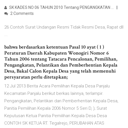
SK KADES NO 06 TAHUN 2010 Tentang PENGANGKATAN …
2 Comments
26 Contoh Surat Undangan Resmi Tidak Resmi Desa, Rapat dll
...
bahwa berdasarkan ketentuan Pasal 10 ayat ( 1 )
Peraturan Daerah Kabupaten Wonogiri Nomor 6
Tahun 2006 tentang Tatacara Pencalonan, Pemilihan,
Pengangkatan, Pelantikan dan Pemberhentian Kepala
Desa, Bakal Calon Kepala Desa yang telah memenuhi
persyaratan perlu ditetapkan;
12 Jul 2013 Berita Acara Pemilihan Kepala Desa Panjalu
Kecamatan Panjalu berikut berkas lainnya, terlampir.
Pengangkatan, Pelantikan dan Pemberhentian Kepala Desa,
Panitia Pemilihan Kepala 2006 Nomor 5 Seri D, ); Surat
Keputusan Ketua Panitia Pemilihan Kepala Desa Desa
CONTOH SK KETUA RT. Tegalrejo, PERUBAHAN ATAS