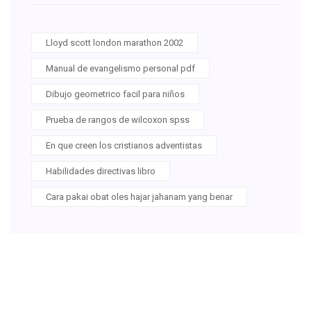
Lloyd scott london marathon 2002
Manual de evangelismo personal pdf
Dibujo geometrico facil para niños
Prueba de rangos de wilcoxon spss
En que creen los cristianos adventistas
Habilidades directivas libro
Cara pakai obat oles hajar jahanam yang benar