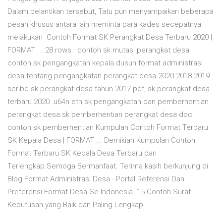
Dalam pelantikan tersebut, Tatu pun menyampaikan beberapa
pesan khusus antara lain meminta para kades secepatnya
melakukan Contoh Format SK Perangkat Desa Terbaru 2020 |
FORMAT ... 28 rows · contoh sk mutasi perangkat desa
contoh sk pengangkatan kepala dusun format administrasi
desa tentang pengangkatan perangkat desa 2020 2018 2019
scribd sk perangkat desa tahun 2017 pdf, sk perangkat desa
terbaru 2020 .u64n eth sk pengangkatan dan pemberhentian
perangkat desa.sk pemberhentian perangkat desa doc
contoh sk pemberhentian Kumpulan Contoh Format Terbaru
SK Kepala Desa | FORMAT ... Demikian Kumpulan Contoh
Format Terbaru SK Kepala Desa Terbaru dan
Terlengkap.Semoga Bermanfaat. Terima kasih berkunjung di
Blog Format Administrasi Desa - Portal Referensi Dan
Preferensi Format Desa Se-Indonesia. 15 Contoh Surat
Keputusan yang Baik dan Paling Lengkap ...