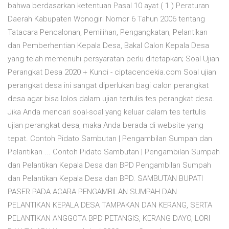
bahwa berdasarkan ketentuan Pasal 10 ayat ( 1 ) Peraturan
Daerah Kabupaten Wonogiri Nomor 6 Tahun 2006 tentang
Tatacara Pencalonan, Pemilihan, Pengangkatan, Pelantikan
dan Pemberhentian Kepala Desa, Bakal Calon Kepala Desa
yang telah memenuhi persyaratan perlu ditetapkan; Soal Ujian
Perangkat Desa 2020 + Kunci - ciptacendekia.com Soal ujian
perangkat desa ini sangat diperlukan bagi calon perangkat
desa agar bisa lolos dalam ujian tertulis tes perangkat desa.
Jika Anda mencari soal-soal yang keluar dalam tes tertulis
ujian perangkat desa, maka Anda berada di website yang
tepat. Contoh Pidato Sambutan | Pengambilan Sumpah dan
Pelantikan ... Contoh Pidato Sambutan | Pengambilan Sumpah
dan Pelantikan Kepala Desa dan BPD Pengambilan Sumpah
dan Pelantikan Kepala Desa dan BPD. SAMBUTAN BUPATI
PASER PADA ACARA PENGAMBILAN SUMPAH DAN
PELANTIKAN KEPALA DESA TAMPAKAN DAN KERANG, SERTA
PELANTIKAN ANGGOTA BPD PETANGIS, KERANG DAYO, LORI