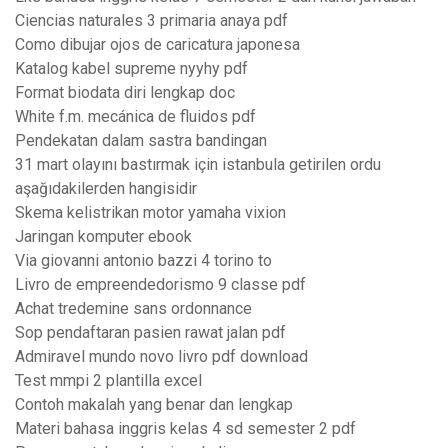
Ciencias naturales 3 primaria anaya pdf
Como dibujar ojos de caricatura japonesa
Katalog kabel supreme nyyhy pdf
Format biodata diri lengkap doc
White f.m. mecánica de fluidos pdf
Pendekatan dalam sastra bandingan
31 mart olayını bastırmak için istanbula getirilen ordu
aşağıdakilerden hangisidir
Skema kelistrikan motor yamaha vixion
Jaringan komputer ebook
Via giovanni antonio bazzi 4 torino to
Livro de empreendedorismo 9 classe pdf
Achat tredemine sans ordonnance
Sop pendaftaran pasien rawat jalan pdf
Admiravel mundo novo livro pdf download
Test mmpi 2 plantilla excel
Contoh makalah yang benar dan lengkap
Materi bahasa inggris kelas 4 sd semester 2 pdf