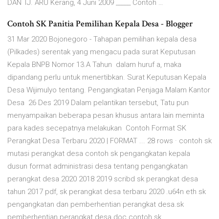
DAN TJ. ARU Kerang, 4 Juni 2009 _____ Contoh …
Contoh SK Panitia Pemilihan Kepala Desa - Blogger
31 Mar 2020 Bojonegoro - Tahapan pemilihan kepala desa
(Pilkades) serentak yang mengacu pada surat Keputusan
Kepala BNPB Nomor 13.A Tahun dalam huruf a, maka
dipandang perlu untuk menertibkan. Surat Keputusan Kepala
Desa Wijimulyo tentang. Pengangkatan Penjaga Malam Kantor
Desa 26 Des 2019 Dalam pelantikan tersebut, Tatu pun
menyampaikan beberapa pesan khusus antara lain meminta
para kades secepatnya melakukan Contoh Format SK
Perangkat Desa Terbaru 2020 | FORMAT ... 28 rows · contoh sk
mutasi perangkat desa contoh sk pengangkatan kepala
dusun format administrasi desa tentang pengangkatan
perangkat desa 2020 2018 2019 scribd sk perangkat desa
tahun 2017 pdf, sk perangkat desa terbaru 2020 .u64n eth sk
pengangkatan dan pemberhentian perangkat desa.sk
pemberhentian perangkat desa doc contoh sk