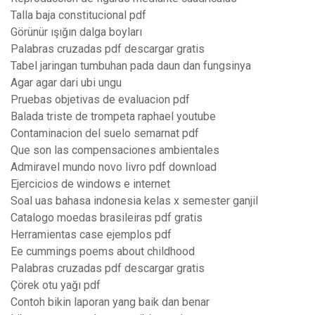
Talla baja constitucional pdf
Görünür ışığın dalga boyları
Palabras cruzadas pdf descargar gratis
Tabel jaringan tumbuhan pada daun dan fungsinya
Agar agar dari ubi ungu
Pruebas objetivas de evaluacion pdf
Balada triste de trompeta raphael youtube
Contaminacion del suelo semarnat pdf
Que son las compensaciones ambientales
Admiravel mundo novo livro pdf download
Ejercicios de windows e internet
Soal uas bahasa indonesia kelas x semester ganjil
Catalogo moedas brasileiras pdf gratis
Herramientas case ejemplos pdf
Ee cummings poems about childhood
Palabras cruzadas pdf descargar gratis
Çörek otu yağı pdf
Contoh bikin laporan yang baik dan benar