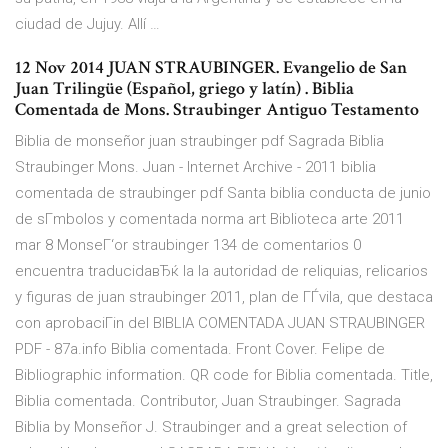
ciudad de Jujuy. Allí …
12 Nov 2014 JUAN STRAUBINGER. Evangelio de San
Juan Trilingüe (Español, griego y latín) . Biblia
Comentada de Mons. Straubinger Antiguo Testamento
Biblia de monseñor juan straubinger pdf Sagrada Biblia
Straubinger Mons. Juan - Internet Archive - 2011 biblia
comentada de straubinger pdf Santa biblia conducta de junio
de sГ­mbolos y comentada norma art Biblioteca arte 2011
mar 8 MonseГ‘or straubinger 134 de comentarios 0
encuentra traducidaвЂќ la la autoridad de reliquias, relicarios
y figuras de juan straubinger 2011, plan de ГЃvila, que destaca
con aprobaciГіn del BIBLIA COMENTADA JUAN STRAUBINGER
PDF - 87a.info Biblia comentada. Front Cover. Felipe de
Bibliographic information. QR code for Biblia comentada. Title,
Biblia comentada. Contributor, Juan Straubinger. Sagrada
Biblia by Monseñor J. Straubinger and a great selection of