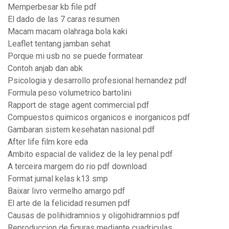
Memperbesar kb file pdf
El dado de las 7 caras resumen
Macam macam olahraga bola kaki
Leaflet tentang jamban sehat
Porque mi usb no se puede formatear
Contoh anjab dan abk
Psicologia y desarrollo profesional hernandez pdf
Formula peso volumetrico bartolini
Rapport de stage agent commercial pdf
Compuestos quimicos organicos e inorganicos pdf
Gambaran sistem kesehatan nasional pdf
After life film kore eda
Ambito espacial de validez de la ley penal pdf
A terceira margem do rio pdf download
Format jurnal kelas k13 smp
Baixar livro vermelho amargo pdf
El arte de la felicidad resumen pdf
Causas de polihidramnios y oligohidramnios pdf
Reproduccion de figuras mediante cuadriculas