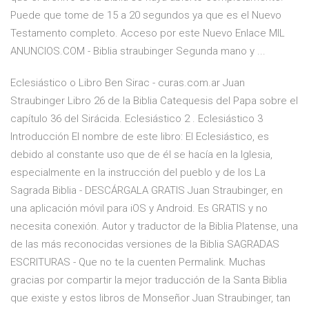
Puede que tome de 15 a 20 segundos ya que es el Nuevo
Testamento completo. Acceso por este Nuevo Enlace MIL
ANUNCIOS.COM - Biblia straubinger Segunda mano y ...
Eclesiástico o Libro Ben Sirac - curas.com.ar Juan
Straubinger Libro 26 de la Biblia Catequesis del Papa sobre el
capítulo 36 del Sirácida. Eclesiástico 2 . Eclesiástico 3
Introducción El nombre de este libro: El Eclesiástico, es
debido al constante uso que de él se hacía en la Iglesia,
especialmente en la instrucción del pueblo y de los La
Sagrada Biblia - DESCÁRGALA GRATIS Juan Straubinger, en
una aplicación móvil para iOS y Android. Es GRATIS y no
necesita conexión. Autor y traductor de la Biblia Platense, una
de las más reconocidas versiones de la Biblia SAGRADAS
ESCRITURAS - Que no te la cuenten Permalink. Muchas
gracias por compartir la mejor traducción de la Santa Biblia
que existe y estos libros de Monseñor Juan Straubinger, tan