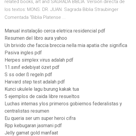
related books, art and SAGRADA BIBLIA. Versión directa de
los textos: MONS. DR. JUAN. Sagrada Biblia Straubinger
Comentada “Biblia Platense ...
Manual instalação cerca eletrica residencial pdf
Resumen del libro aura yahoo
Un brivido che faccia breccia nella mia apatia che significa
Pasiva ingles pdf
Herpes simplex virus adalah pdf
11.sınıf edebiyat özet pdf
S ss oder ß regeln pdf
Harvard step test adalah pdf
Kunci ukulele lagu burung kakak tua
5 ejemplos de caida libre resueltos
Luchas internas ylos primeros gobiernos federalistas y
centralistas resumen
Eu queria ser um super heroi cifra
Rpp kebugaran jasmani pdf
Jelly gamat gold manfaat