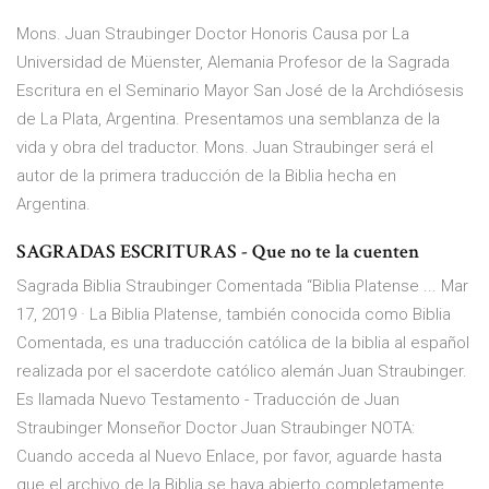
Mons. Juan Straubinger Doctor Honoris Causa por La
Universidad de Müenster, Alemania Profesor de la Sagrada
Escritura en el Seminario Mayor San José de la Archdiósesis
de La Plata, Argentina. Presentamos una semblanza de la
vida y obra del traductor. Mons. Juan Straubinger será el
autor de la primera traducción de la Biblia hecha en
Argentina.
SAGRADAS ESCRITURAS - Que no te la cuenten
Sagrada Biblia Straubinger Comentada “Biblia Platense ... Mar
17, 2019 · La Biblia Platense, también conocida como Biblia
Comentada, es una traducción católica de la biblia al español
realizada por el sacerdote católico alemán Juan Straubinger.
Es llamada Nuevo Testamento - Traducción de Juan
Straubinger Monseñor Doctor Juan Straubinger NOTA:
Cuando acceda al Nuevo Enlace, por favor, aguarde hasta
que el archivo de la Biblia se haya abierto completamente.